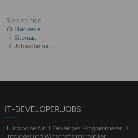
Sie sind hier:
Startseite
Sitemap
Jobsuche mit F
IT-DEVELOPER.JOBS
IT Jobbörse für IT Developer, Programmierer, IT
Entwickler und Wirtschaftsinformatiker.