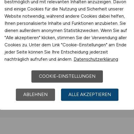
bestmöglich und mit relevanten Inhalten anzuzeigen. Davon
sind einige Cookies für die Nutzung und Sicherheit unserer
Jobs bei Fr. Schiettinger KG
Website notwendig, während andere Cookies dabei helfen,
Ihnen personalisierte Inhalte und Funktionen anzubieten. Sie
dienen außerdem anonymen Statistikzwecken. Wenn Sie auf
Jobs bei freenet DLS GmbH
"Alle akzeptieren" klicken, stimmen Sie der Verwendung aller
(Büdelsdorf)
Cookies zu. Unter dem Link "Cookie-Einstellungen" am Ende
jeder Seite können Sie Ihre Entscheidung jederzeit
nachträglich aufrufen und ändern.
Datenschutzerklärung
Jobs bei FRIWO Gerätebau GmbH
COOKIE-EINSTELLUNGEN
Mehr
ABLEHNEN
ALLE AKZEPTIEREN