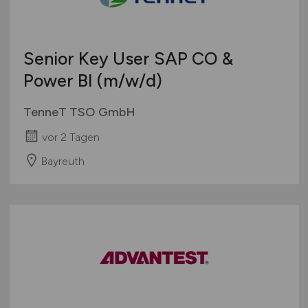
Senior Key User SAP CO &
Power BI
(m/w/d)
TenneT TSO GmbH
vor 2 Tagen
Bayreuth