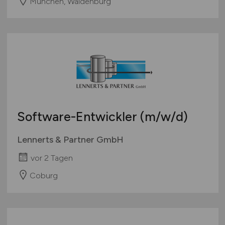
München, Waldenburg
Software-Entwickler
(m/w/d)
Lennerts & Partner GmbH
vor 2 Tagen
Coburg