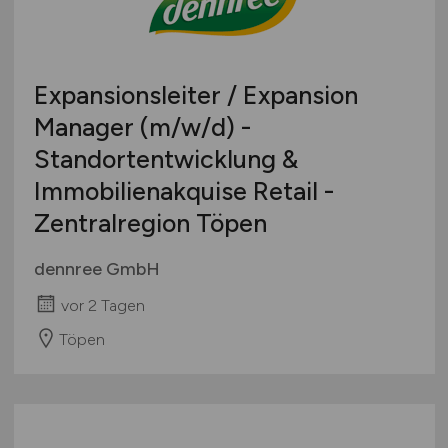
Expansionsleiter / Expansion
Manager
(m/w/d)
-
Standortentwicklung &
Immobilienakquise Retail -
Zentralregion Töpen
dennree GmbH
vor 2 Tagen
Töpen