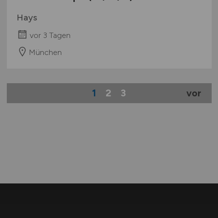
Hays
vor 3 Tagen
München
1
2
3
vor