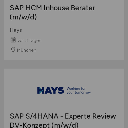
SAP HCM Inhouse Berater
(m/w/d)
Hays
vor 3 Tagen
München
SAP S/4HANA - Experte Review
DV-Konzept
(m/w/d)