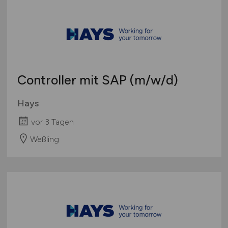
Controller mit SAP
(m/w/d)
Hays
vor 3 Tagen
Weßling