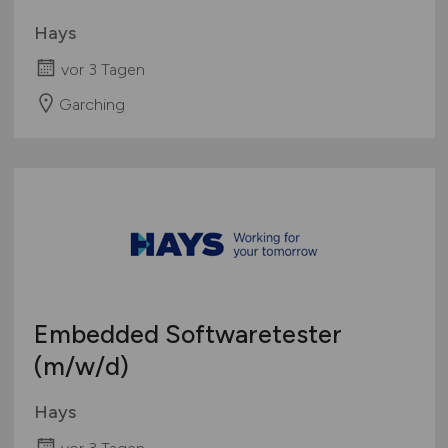
Hays
vor 3 Tagen
Garching
Embedded Softwaretester
(m/w/d)
Hays