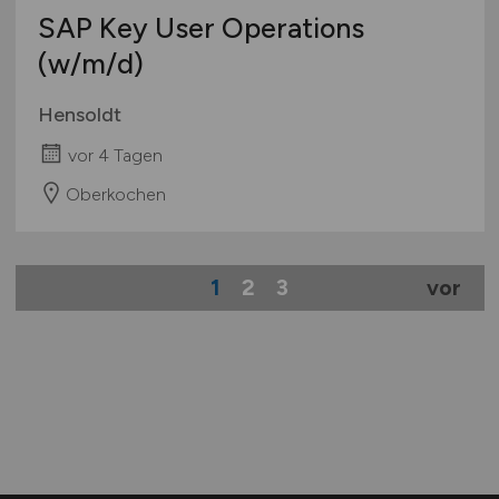
SAP Key User Operations
(w/m/d)
Hensoldt
vor 4 Tagen
Oberkochen
1
2
3
vor