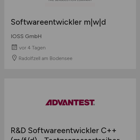
Softwareentwickler m|w|d
IOSS GmbH
vor 4 Tagen
Radolfzell am Bodensee
R&D Softwareentwickler C++