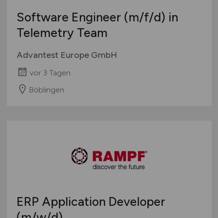
Software Engineer
(m/f/d)
in
Telemetry Team
Advantest Europe GmbH
vor 3 Tagen
Böblingen
ERP Application Developer
(m/w/d)