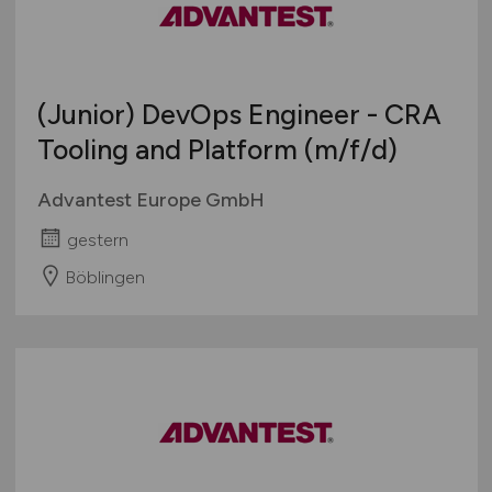
(Junior) DevOps Engineer - CRA
Tooling and Platform
(m/f/d)
Advantest Europe GmbH
gestern
Böblingen