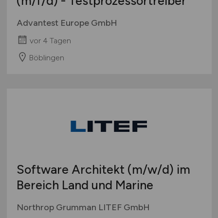
(m/f/d)
- Testprozessortreiber
Advantest Europe GmbH
vor 4 Tagen
Böblingen
Software Architekt
(m/w/d)
im
Bereich Land und Marine
Northrop Grumman LITEF GmbH