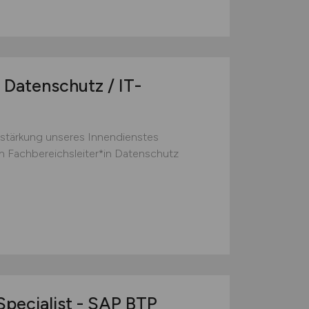
 Datenschutz / IT-
stärkung unseres Innendienstes
n Fachbereichsleiter*in Datenschutz
Specialist - SAP BTP