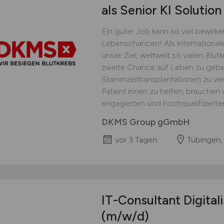
als Senior KI Solutio
Ein guter Job kann so viel bewirke
Lebenschancen! Als internationale
unser Ziel, weltweit so vielen Blut
zweite Chance auf Leben zu geb
Stammzelltransplantationen zu v
Patient:innen zu helfen, brauchen
engagierten und hochqualifizierten
DKMS Group gGmbH
vor 3 Tagen
Tübingen,
IT-Consultant Digital
(m/w/d)