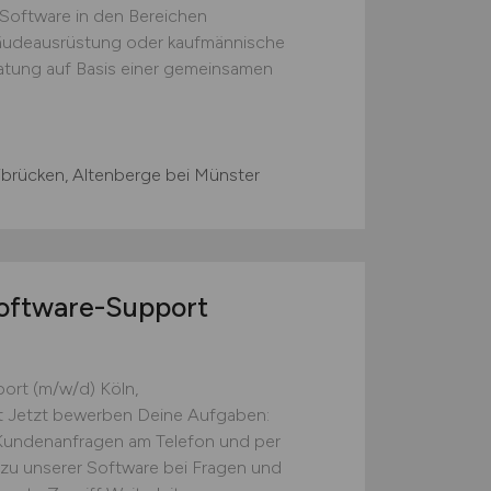
 Software in den Bereichen
bäudeausrüstung oder kaufmännische
tung auf Basis einer gemeinsamen
ibrücken, Altenberge bei Münster
Software-Support
ort (m/w/d) Köln,
t Jetzt bewerben Deine Aufgaben:
Kundenanfragen am Telefon und per
 zu unserer Software bei Fragen und