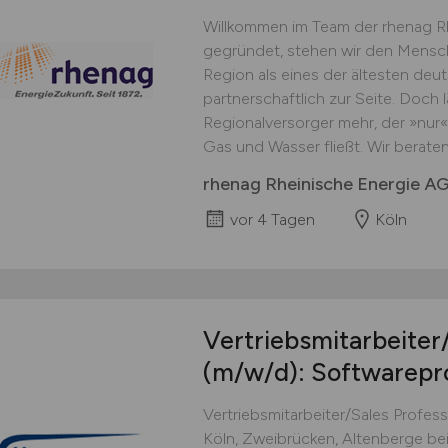
Willkommen im Team der rhenag Rh
gegründet, stehen wir den Mensc
Region als eines der ältesten d
partnerschaftlich zur Seite. Doch l
Regionalversorger mehr, der »nur« 
Gas und Wasser fließt. Wir berate
rhenag Rheinische Energie A
vor 4 Tagen
Köln
Vertriebsmitarbeiter/
(m/w/d)
: Softwarepr
Vertriebsmitarbeiter/Sales Profes
Köln, Zweibrücken, Altenberge be