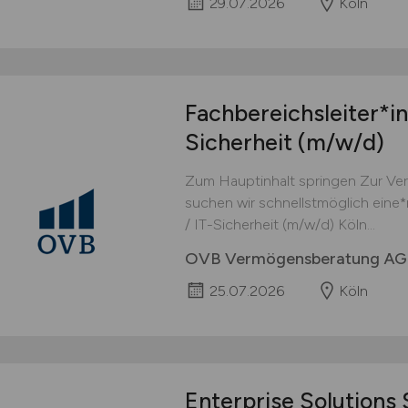
29.07.2026
Köln
Fachbereichsleiter*in
Sicherheit
(m/w/d)
Zum Hauptinhalt springen Zur Ver
suchen wir schnellstmöglich eine*
/ IT-Sicherheit (m/w/d) Köln...
OVB Vermögensberatung AG
25.07.2026
Köln
Enterprise Solutions 