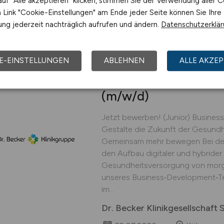
uf "Alle akzeptieren" klicken, stimmen Sie der Verwendung aller C
Hottgenroth Software AG
Link "Cookie-Einstellungen" am Ende jeder Seite können Sie Ihre
vor 4 Tagen
Köln
ng jederzeit nachträglich aufrufen und ändern.
Datenschutzerklä
E-EINSTELLUNGEN
ABLEHNEN
ALLE AKZEP
(Junior) Business D
(m/w/d)
Jetzt bewerben! (Junior) Busine
Gestalte die Zukunft der Gesundh
Gemeinsam mehr bewegen Bei der D
den Aufbau digitaler und hybride
Gesundheitsversorgung von morgen
unseres Business‑Development‑Te
im...
Dr. Becker Klinikgesellschaft