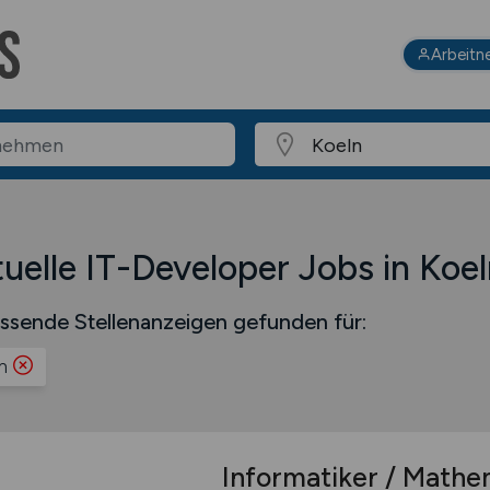
Arbeitn
uelle IT-Developer Jobs in Koel
ssende Stellenanzeigen gefunden für:
n
Informatiker / Mathem