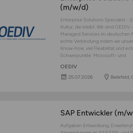
(m/w/d)
Enterprise Solutions Specialist - 
Kultur, die bleibt. Wir sind OEDIV -
Managed Services im deutschen Mi
echte Verbindung indem wir unse
Know-how, viel Flexibilität und e
Schwerpunkte: Microsoft- und...
OEDIV
25.07.2026
Bielefeld,
SAP Entwickler
(m/w
Aufgaben Entwicklung, Erweiteru
Anwendungen im SAP ERP- und 