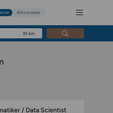
ehmer
Arbeitgeber
n
atiker / Data Scientist