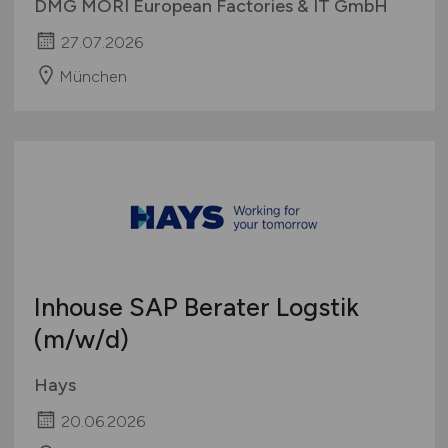
DMG MORI European Factories & IT GmbH
27.07.2026
München
Inhouse SAP Berater Logstik
(m/w/d)
Hays
20.06.2026