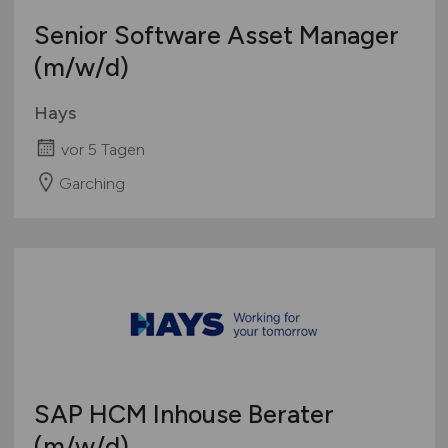
Senior Software Asset Manager
(m/w/d)
Hays
vor 5 Tagen
Garching
SAP HCM Inhouse Berater
(m/w/d)