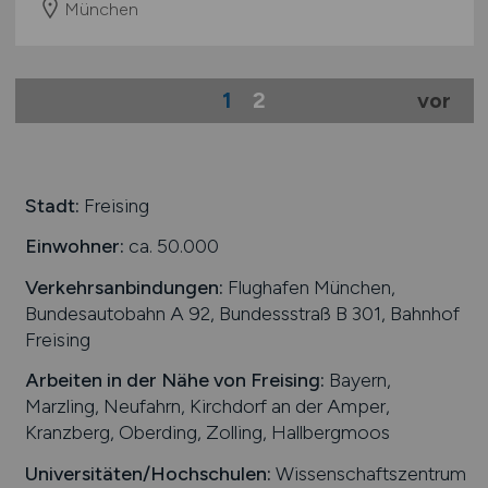
München
1
2
vor
Stadt:
Freising
Einwohner:
ca. 50.000
Verkehrsanbindungen:
Flughafen München,
Bundesautobahn A 92, Bundessstraß B 301, Bahnhof
Freising
Arbeiten in der Nähe von
Freising
:
Bayern,
Marzling, Neufahrn, Kirchdorf an der Amper,
Kranzberg, Oberding, Zolling, Hallbergmoos
Universitäten/Hochschulen:
Wissenschaftszentrum