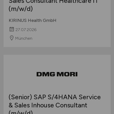
Sales Consultant Healthcare IT
(m/w/d)
KIRINUS Health GmbH
27.07.2026
München
(Senior) SAP S/4HANA Service
& Sales Inhouse Consultant
(m/w/d)