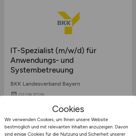
IT-Spezialist
(m/w/d)
für
Anwendungs- und
Systembetreuung
BKK Landesverband Bayern
02.08.2026
München
Cookies
Wir verwenden Cookies, um Ihnen unsere Website
bestmöglich und mit relevanten Inhalten anzuzeigen. Davon
sind einige Cookies für die Nutzung und Sicherheit unserer