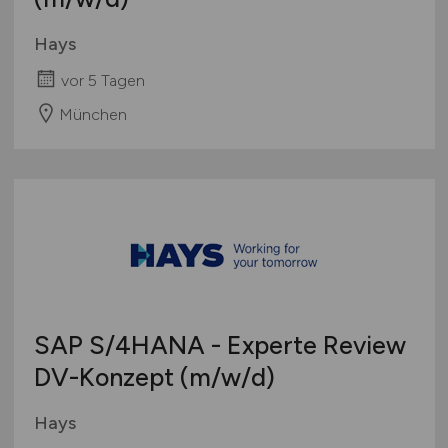
Hays
vor 5 Tagen
München
SAP S/4HANA - Experte Review
DV-Konzept
(m/w/d)
Hays