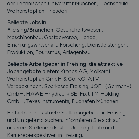
der Technischen Universität München, Hochschule
Weihenstephan-Triesdorf
Beliebte Jobs in
Freising
/Branchen
:
Gesundheitswesen,
Maschinenbau, Gastgewerbe, Handel,
Ernährungswirtschaft, Forschung, Dienstleistungen,
Produktion, Tourismus, Anlagenbau
Beliebte Arbeitgeber in
Freising
, die attraktive
Jobangebote bieten
:
Krones AG, Molkerei
Weihenstephan GmbH & Co. KG, ATV
Verpackungen, Sparkasse Freising, JOEL (Germany)
GmbH, HAWE Hhydraulik SE, Fixit TM Holding
GmbH, Texas Instruments, Flughafen München
Einfach online aktuelle Stellenangebote in
Freising
und Umgebung suchen. Informieren Sie sich auf
unserem Stellenmarkt über Jobangebote und
Karriereperspektiven in
Freising
.