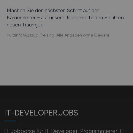
Machen Sie den nächsten Schritt auf der
Karriereleiter – auf unsere Jobbörse finden Sie ihren
neuen Traumjob.
Kurzinfo/Auszug Freising. Alle Angaben ohne Gewähr.
IT-DEVELOPER.JOBS
IT Jobbörse für IT Developer, Programmierer, IT