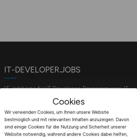
IT-DEVELOPER.JOBS
IT Jobbörse für IT Developer, Programmierer, IT
Entwickler und Wirtschaftsinformatiker.
Cookies
Wir verwenden Cookies, um Ihnen unsere Website
bestmöglich und mit relevanten Inhalten anzuzeigen. Davon
Für Arbeitgeber
sind einige Cookies für die Nutzung und Sicherheit unserer
Website notwendig, während andere Cookies dabei helfen,