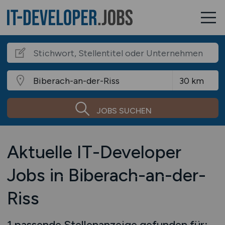
JOBS SUCHEN
Aktuelle IT-Developer
Jobs in Biberach-an-der-
Riss
1 passende Stellenanzeige gefunden für: