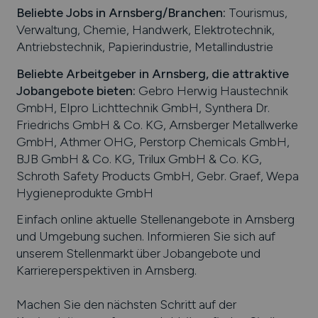
Beliebte Jobs in
Arnsberg
/Branchen
:
Tourismus,
Verwaltung, Chemie, Handwerk, Elektrotechnik,
Antriebstechnik, Papierindustrie, Metallindustrie
Beliebte Arbeitgeber in
Arnsberg
, die attraktive
Jobangebote bieten
:
Gebro Herwig Haustechnik
GmbH, Elpro Lichttechnik GmbH, Synthera Dr.
Friedrichs GmbH & Co. KG, Arnsberger Metallwerke
GmbH, Athmer OHG, Perstorp Chemicals GmbH,
BJB GmbH & Co. KG, Trilux GmbH & Co. KG,
Schroth Safety Products GmbH, Gebr. Graef, Wepa
Hygieneprodukte GmbH
Einfach online aktuelle Stellenangebote in
Arnsberg
und Umgebung suchen. Informieren Sie sich auf
unserem Stellenmarkt über Jobangebote und
Karriereperspektiven in
Arnsberg
.
Machen Sie den nächsten Schritt auf der