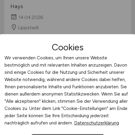
Hays
14.04.2026
Lippstadt
Cookies
Wir verwenden Cookies, um Ihnen unsere Website
bestmöglich und mit relevanten Inhalten anzuzeigen. Davon
sind einige Cookies für die Nutzung und Sicherheit unserer
Website notwendig, während andere Cookies dabei helfen,
Ihnen personalisierte Inhalte und Funktionen anzubieten. Sie
dienen außerdem anonymen Statistikzwecken. Wenn Sie auf
Software System Developer
"Alle akzeptieren" klicken, stimmen Sie der Verwendung aller
(m/w/d)
Cookies zu. Unter dem Link "Cookie-Einstellungen" am Ende
jeder Seite können Sie Ihre Entscheidung jederzeit
Hays
nachträglich aufrufen und ändern.
Datenschutzerklärung
14.04.2026