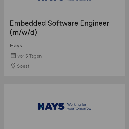
Embedded Software Engineer
(m/w/d)
Hays
vor 5 Tagen
Soest