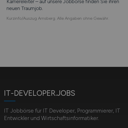
Karriereleiter – auf unsere Jobbörse finden Sie ihren
neuen Traumjob.
Kurzinfo/Auszug Arnsberg. Alle Angaben ohne Gewähr.
IT-DEVELOPER.JOBS
IT Jobbörse für IT Developer, Programmierer, IT
Entwickler und Wirtschaftsinformatiker.