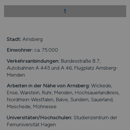
1
Stadt:
Arnsberg
Einwohner:
ca. 75.000
Verkehrsanbindungen:
Bundesstraße B 7,
Autobahnen A 445 und A 46, Flugplatz Arnsberg-
Menden
Arbeiten in der Nähe von
Arnsberg
:
Wickede,
Ense, Warstein, Ruhr, Menden, Hochsauerlandkreis,
Nordrhein-Westfalen, Balve, Sundern, Sauerland,
Meschede, Möhnesee
Universitäten/Hochschulen:
Studienzentrum der
Fernuniversität Hagen