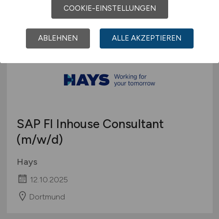
COOKIE-EINSTELLUNGEN
Lippstadt
ABLEHNEN
ALLE AKZEPTIEREN
SAP FI Inhouse Consultant
(m/w/d)
Hays
12.10.2025
Dortmund