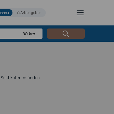
ehmer
Arbeitgeber
Suchkriterien finden: