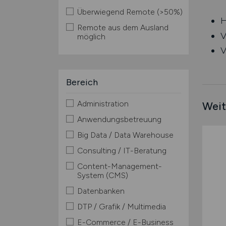
Überwiegend Remote (>50%)
H
Remote aus dem Ausland
V
möglich
V
Bereich
Administration
Weit
Anwendungsbetreuung
Big Data / Data Warehouse
Consulting / IT-Beratung
Content-Management-
System (CMS)
Datenbanken
DTP / Grafik / Multimedia
E-Commerce / E-Business