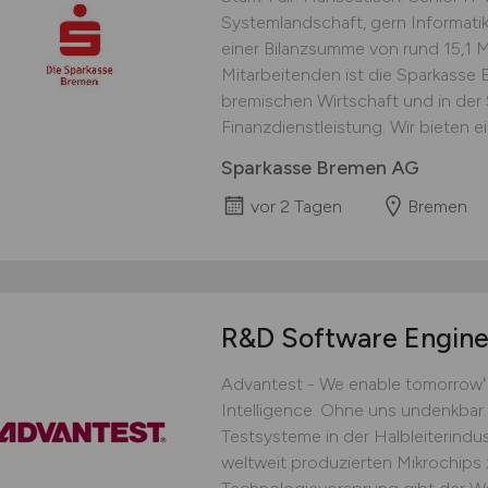
Systemlandschaft, gern Informati
einer Bilanzsumme von rund 15,1 M
Mitarbeitenden ist die Sparkasse B
bremischen Wirtschaft und in der 
Finanzdienstleistung. Wir bieten e
Sparkasse Bremen AG
vor 2 Tagen
Bremen
R&D Software Engin
Advantest - We enable tomorrowʻs 
Intelligence. Ohne uns undenkbar.
Testsysteme in der Halbleiterindust
weltweit produzierten Mikrochips