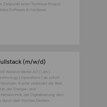
 Zeitpunkt einen Technical Project
dded Software & Hardware
ullstack
(m/w/d)
w/d) Wieland-Werke AG | Ulm |
echnology | Operations | ab sofort
reisetzen. Kupfer verbindet die Welt
tät, der Energie- und
limatechnik, der Digitalisierung, dem
 durch dein frisches Denken...