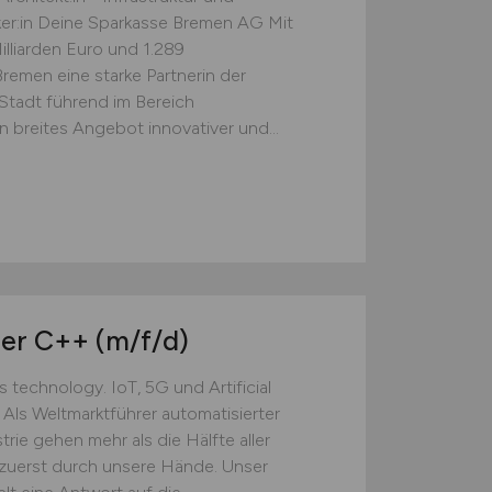
ker:in Deine Sparkasse Bremen AG Mit
illiarden Euro und 1.289
remen eine starke Partnerin der
Stadt führend im Bereich
in breites Angebot innovativer und...
eer C++
(m/f/d)
technology. IoT, 5G und Artificial
 Als Weltmarktführer automatisierter
rie gehen mehr als die Hälfte aller
 zuerst durch unsere Hände. Unser