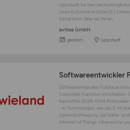
Lippstadt für den nächstmöglichen
Lead Automotive (m/w/d) | Embe
Integration. Was wir Ihnen...
avitea GmbH
gestern
Lippstadt
Softwareentwickler F
Softwareentwickler Fullstack (m/
Corporate Function Information T
Kennziffer 2026-0134 Potenziale f
- in Technologien wie der E-Mobili
Datenübertragung, der Kälte- und K
Internet of Things. Überrasche uns