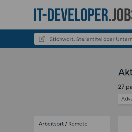
Akt
27 pa
Adv
Arbeitsort / Remote