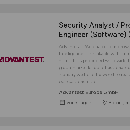
Security Analyst / Pr
Engineer (Software)
Advantest - We enable tomorrowʻs 
Intelligence. Unthinkable without u
microchips produced worldwide fi
global market leader of automate
industry we help the world to reali
our customers to...
Advantest Europe GmbH
vor 5 Tagen
Böblingen