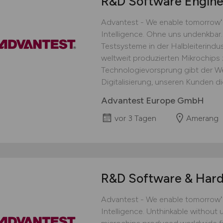
R&D Software Engin
Advantest - We enable tomorrowʻs 
Intelligence. Ohne uns undenkbar.
Testsysteme in der Halbleiterindust
weltweit produzierten Mikrochips
Technologievorsprung gibt der We
Digitalisierung, unseren Kunden die
Advantest Europe GmbH
vor 3 Tagen
Amerang
R&D Software & Har
Advantest - We enable tomorrowʻs 
Intelligence. Unthinkable without u