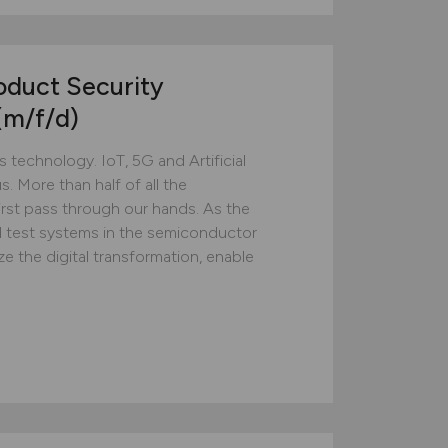
oduct Security
(m/f/d)
technology. IoT, 5G and Artificial
s. More than half of all the
rst pass through our hands. As the
d test systems in the semiconductor
ze the digital transformation, enable