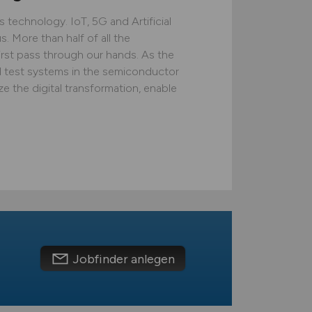
technology. IoT, 5G and Artificial
s. More than half of all the
rst pass through our hands. As the
d test systems in the semiconductor
ze the digital transformation, enable
Jobfinder anlegen