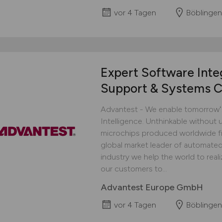
vor 4 Tagen
Böblingen
Expert Software Inte
Support & Systems C
Advantest - We enable tomorrowʻs 
Intelligence. Unthinkable without u
microchips produced worldwide fi
global market leader of automate
industry we help the world to reali
our customers to...
Advantest Europe GmbH
vor 4 Tagen
Böblingen