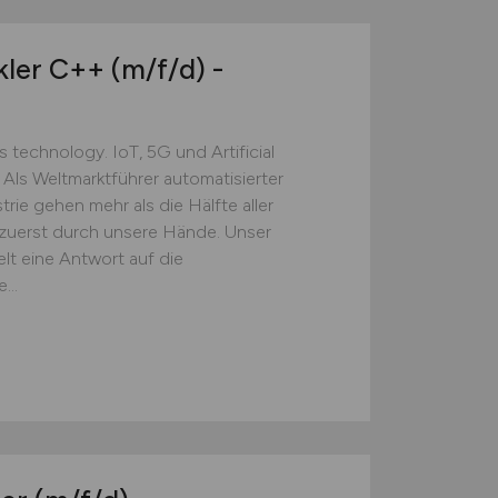
kler C++
(m/f/d)
-
technology. IoT, 5G und Artificial
 Als Weltmarktführer automatisierter
rie gehen mehr als die Hälfte aller
 zuerst durch unsere Hände. Unser
lt eine Antwort auf die
...