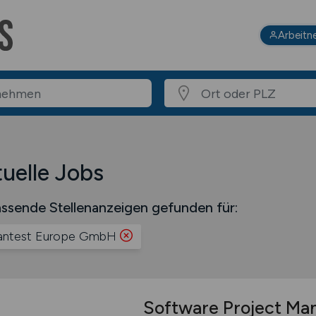
Arbeitn
uelle Jobs
ssende Stellenanzeigen gefunden für:
antest Europe GmbH
Software Project Ma