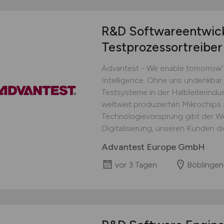
R&D Softwareentwic
Testprozessortreiber
Advantest - We enable tomorrowʻs 
Intelligence. Ohne uns undenkbar.
Testsysteme in der Halbleiterindust
weltweit produzierten Mikrochips
Technologievorsprung gibt der We
Digitalisierung, unseren Kunden die
Advantest Europe GmbH
vor 3 Tagen
Böblingen