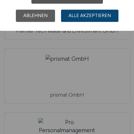
ABLEHNEN
ALLE AKZEPTIEREN
Premier Tech Water and Environment GmbH
prismat GmbH