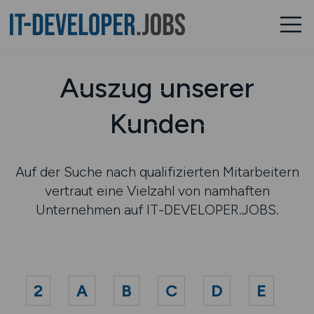
Auszug unserer
Kunden
Auf der Suche nach qualifizierten Mitarbeitern
vertraut eine Vielzahl von namhaften
Unternehmen auf IT-DEVELOPER.JOBS.
2
A
B
C
D
E