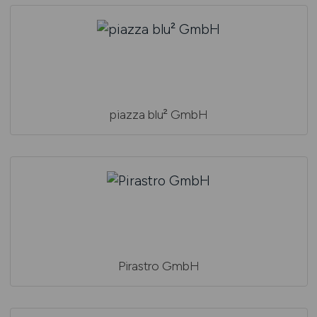
piazza blu² GmbH
Pirastro GmbH